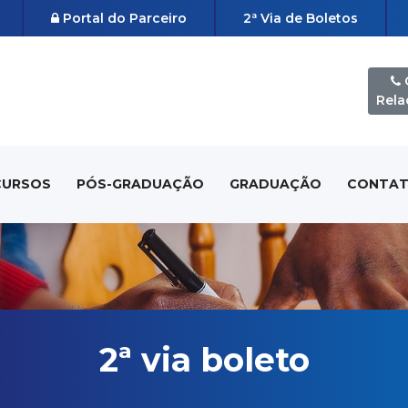
Portal do Parceiro
2ª Via de Boletos
C
Rel
CURSOS
PÓS-GRADUAÇÃO
GRADUAÇÃO
CONTA
2ª via boleto