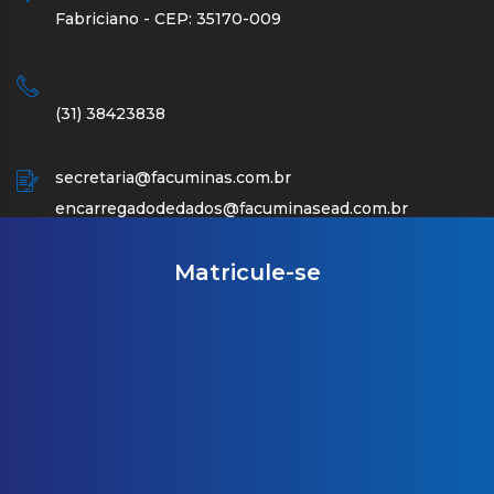
Fabriciano - CEP: 35170-009
(31) 38423838
secretaria@facuminas.com.br
encarregadodedados@facuminasead.com.br
Matricule-se