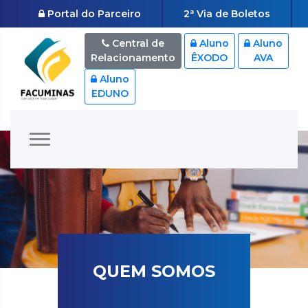
Portal do Parceiro
2ª Via de Boletos
Central de
Aluno
Aluno
Relacionamento
ÊXODO
AVA
Aluno
EDUNO
QUEM SOMOS