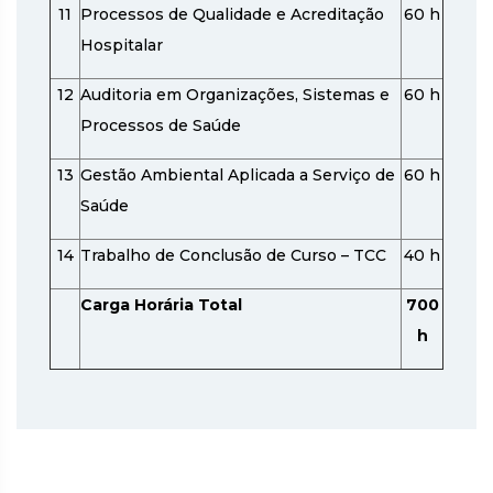
11
Processos de Qualidade e Acreditação
60 h
Hospitalar
12
Auditoria em Organizações, Sistemas e
60 h
Processos de Saúde
13
Gestão Ambiental Aplicada a Serviço de
60 h
Saúde
14
Trabalho de Conclusão de Curso – TCC
40 h
Carga Horária Total
700
h