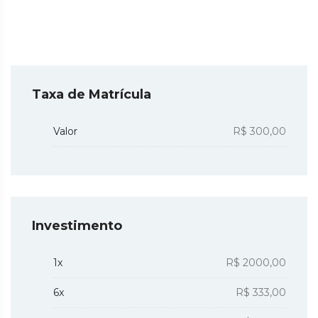
Taxa de Matrícula
Valor
R$ 300,00
Investimento
1x
R$ 2000,00
6x
R$ 333,00